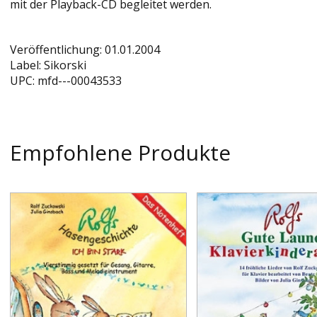
mit der Playback-CD begleitet werden.
Veröffentlichung:
01.01.2004
Label:
Sikorski
UPC:
mfd---00043533
Empfohlene Produkte