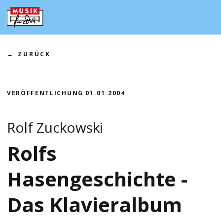
Zum
Inhalt
springen
ZURÜCK
VERÖFFENTLICHUNG
01.01.2004
Rolf Zuckowski
Rolfs
Hasengeschichte -
Das Klavieralbum