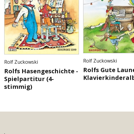
Rolf Zuckowski
Rolf Zuckowski
Rolfs Gute Laun
Rolfs Hasengeschichte -
Klavierkindera
Spielpartitur (4-
stimmig)