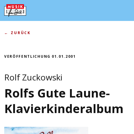
Zum
Inhalt
springen
ZURÜCK
VERÖFFENTLICHUNG
01.01.2001
Rolf Zuckowski
Rolfs Gute Laune-
Klavierkinderalbum