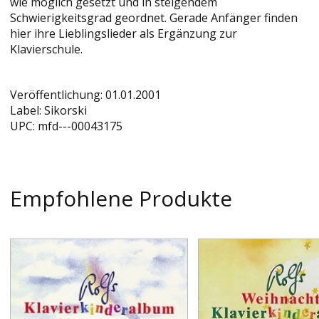
wie möglich gesetzt und in steigendem
Schwierigkeitsgrad geordnet. Gerade Anfänger finden
hier ihre Lieblingslieder als Ergänzung zur
Klavierschule.
Veröffentlichung:
01.01.2001
Label:
Sikorski
UPC:
mfd---00043175
Empfohlene Produkte